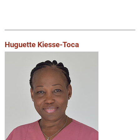
Huguette Kiesse-Toca