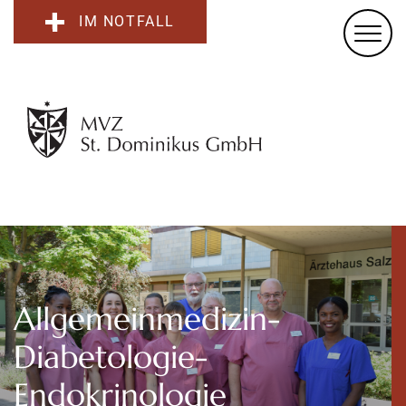
IM NOTFALL
Allgemeinmedizin-
Diabetologie-
Endokrinologie